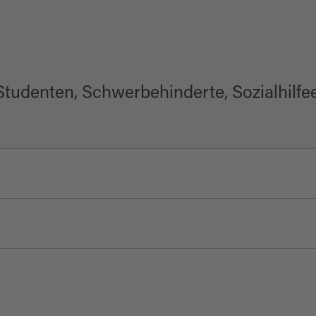
 Studenten, Schwerbehinderte, Sozialhilf
de