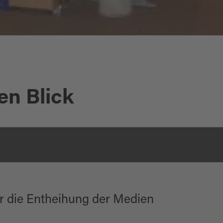
en Blick
r die Entheihung der Medien