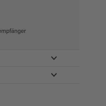
eempfänger