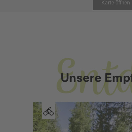
Karte öffnen
Ent
Unsere Emp