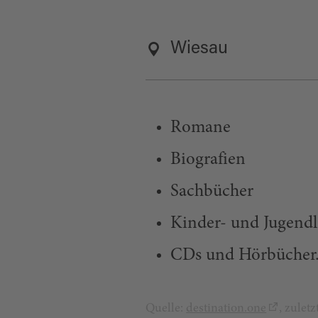
Wiesau
Romane
Biografien
Sachbücher
Kinder- und Jugendli
CDs und Hörbücher
Quelle:
destination.one
, zulet