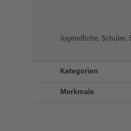
Jugendliche, Schüler,
Kategorien
Merkmale
Bücherei
Öffentliche Gebäu
Eignung