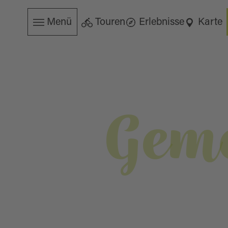
Menü
Touren
Erlebnisse
Karte
Geme