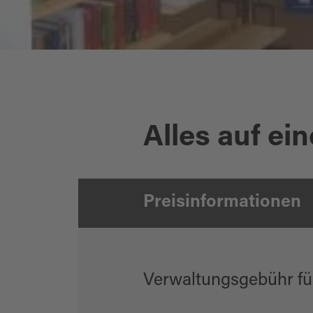
Alles auf ein
Gemeindebücherei in Wiesau
Preisinformationen
Verwaltungsgebühr fü