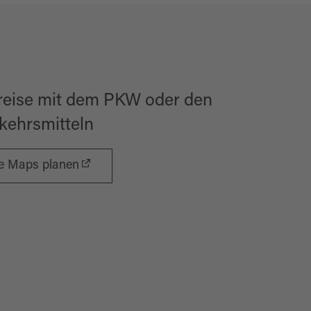
reise mit dem PKW oder den
rkehrsmitteln
le Maps planen