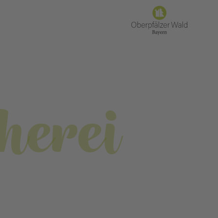
herei