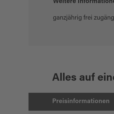
Weitere Information
ganzjährig frei zugäng
Alles auf ein
Preisinformationen