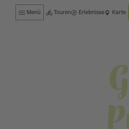
Menü
Touren
Erlebnisse
Karte
G
P