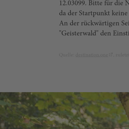
12.03099. Bitte für die
da der Startpunkt kein
An der rückwärtigen Sei
"Geisterwald" den Einst
Quelle:
destination.one
, zulet