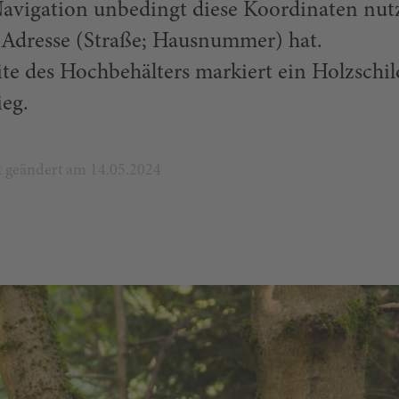
 Navigation unbedingt diese Koordinaten nut
e Adresse (Straße; Hausnummer) hat.
te des Hochbehälters markiert ein Holzschil
ieg.
zt geändert am 14.05.2024