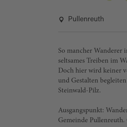
Pullenreuth
So mancher Wanderer im
seltsames Treiben im W
Doch hier wird keiner v
und Gestalten begleite
Steinwald-Pilz.
Ausgangspunkt: Wander
Gemeinde Pullenreuth. 