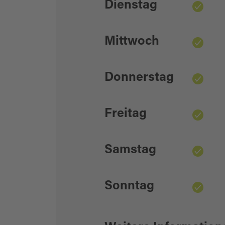
Dienstag
Mittwoch
Donnerstag
Freitag
Samstag
Sonntag