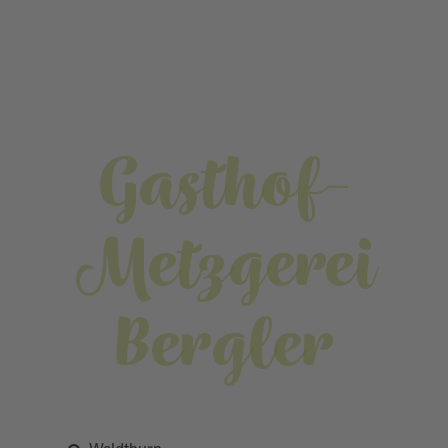
Gasthof-
Metzgerei
Bergler