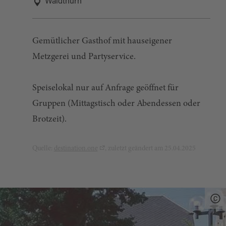
Waldthurn
Gemütlicher Gasthof mit hauseigener
Metzgerei und Partyservice.
Speiselokal nur auf Anfrage geöffnet für
Gruppen (Mittagstisch oder Abendessen oder
Brotzeit).
Quelle:
destination.one
, zuletzt geändert am 25.04.2025