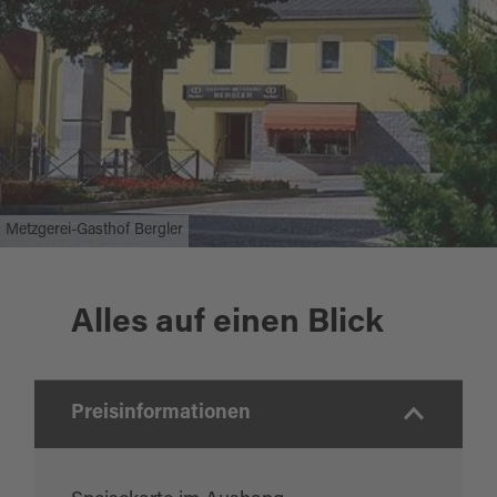
Metzgerei-Gasthof Bergler
Alles auf einen Blick
Preisinformationen