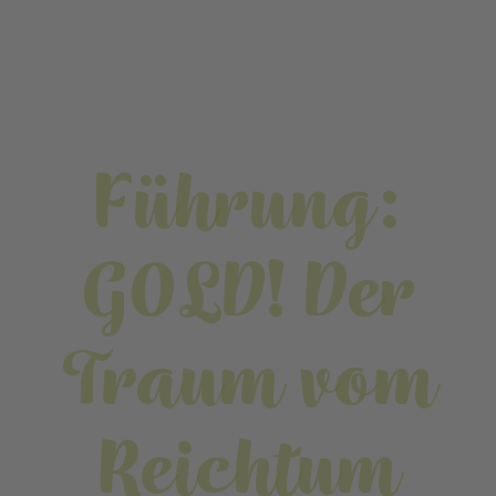
Führung:
GOLD! Der
Traum vom
Reichtum