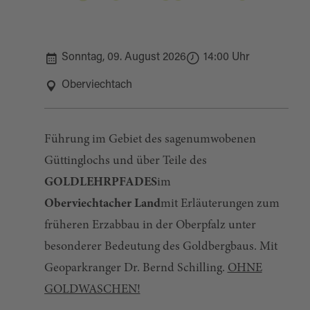
Sonntag, 09. August 2026
14:00 Uhr
Oberviechtach
Führung im Gebiet des sagenumwobenen
Güttinglochs und über Teile des
GOLDLEHRPFADES
im
Oberviechtacher Land
mit Erläuterungen zum
früheren Erzabbau in der Oberpfalz unter
besonderer Bedeutung des Goldbergbaus. Mit
Geoparkranger Dr. Bernd Schilling.
OHNE
GOLDWASCHEN!