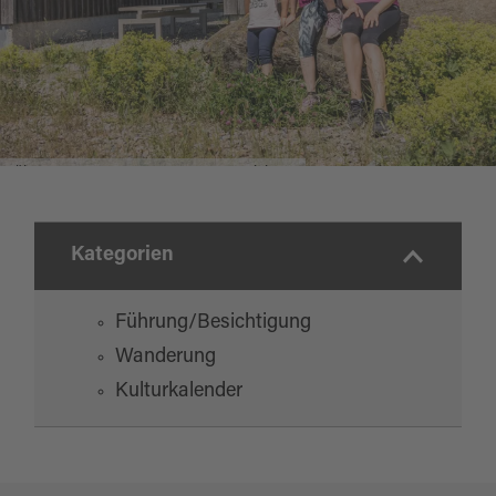
Führung: GOLD! Der Traum vom Reichtum
Kategorien
Führung/Besichtigung
Wanderung
Kulturkalender