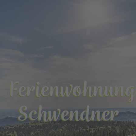
Ferienwohnung
Schwendner