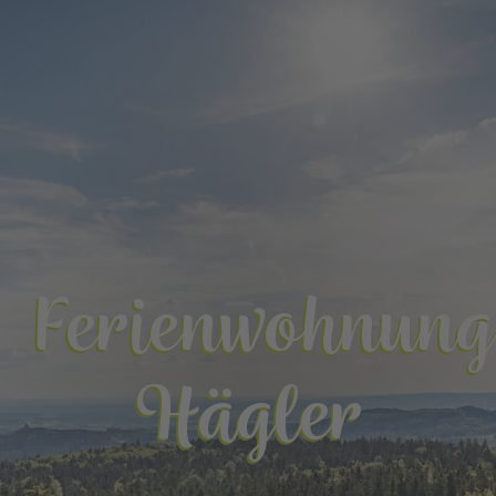
Ferienwohnung
Hägler