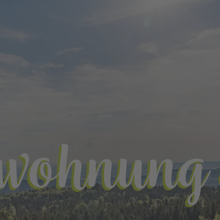
nwohnung 