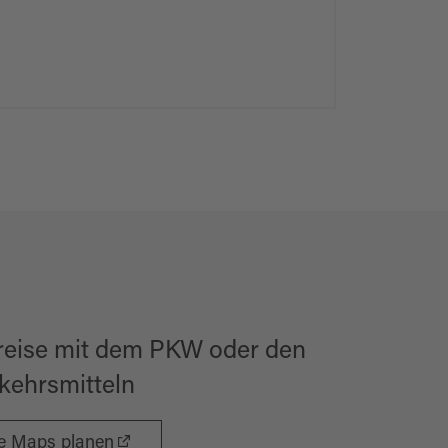
reise mit dem PKW oder den
rkehrsmitteln
le Maps planen