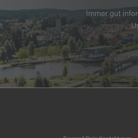
Immer gut infor
U