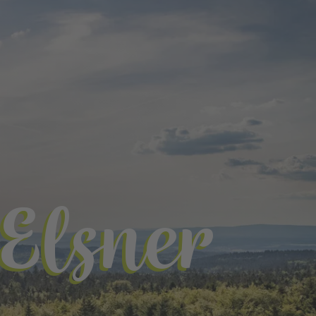
Elsner