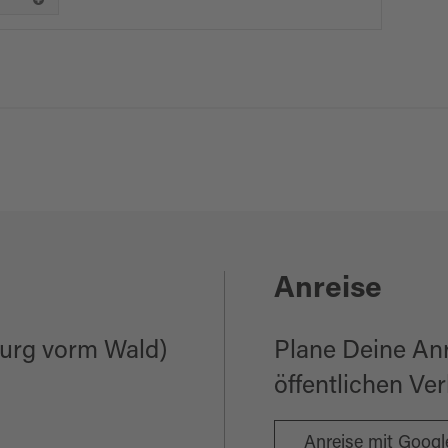
Anreise
urg vorm Wald)
Plane Deine An
öffentlichen Ve
Anreise mit Goog