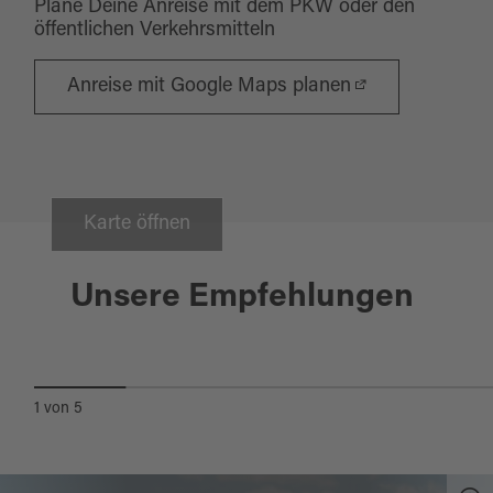
Plane Deine Anreise mit dem PKW oder den
öffentlichen Verkehrsmitteln
Anreise mit Google Maps planen
Karte öffnen
Wackersdorf
Unsere Empfehlungen
KNAPPENSEE-WEG
1
von
5