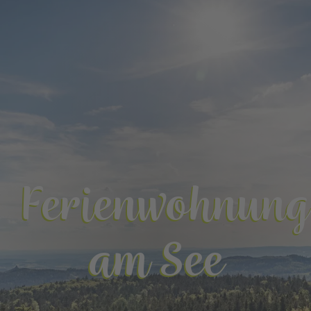
Ferienwohnung
am See