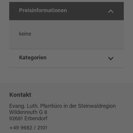
Preisinformationen
keine
Kategorien
Ausflugsziele
Kirchen
Kontakt
Evang. Luth. Pfarrbüro in der Steinwaldregion
Wildenreuth G 8
92681 Erbendorf
+49 9682 / 2101