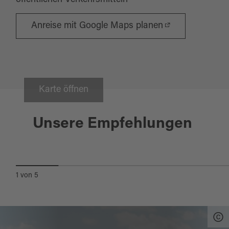
öffentlichen Verkehrsmitteln
Anreise mit Google Maps planen
Karte öffnen
Krummennaab
Unsere Empfehlungen
ZWOA TAPAS
1
von
5