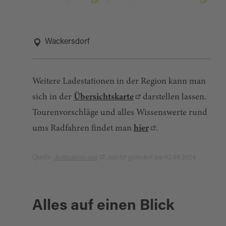
Wackersdorf
Weitere Ladestationen in der Region kann man
sich in der
Übersichtskarte
darstellen lassen.
Tourenvorschläge und alles Wissenswerte rund
ums Radfahren findet man
hier
.
Quelle:
destination.one
, zuletzt geändert am 02.09.2024
Alles auf einen Blick