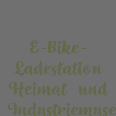
E-Bike-
Ladestation
Heimat- und
Industriemus