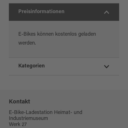
Preisinformationen
E-Bikes können kostenlos geladen
werden.
Kategorien
eBike Ladestation
E-Mobilität
Kontakt
E-Bike-Ladestation Heimat- und
Industriemuseum
Werk 27