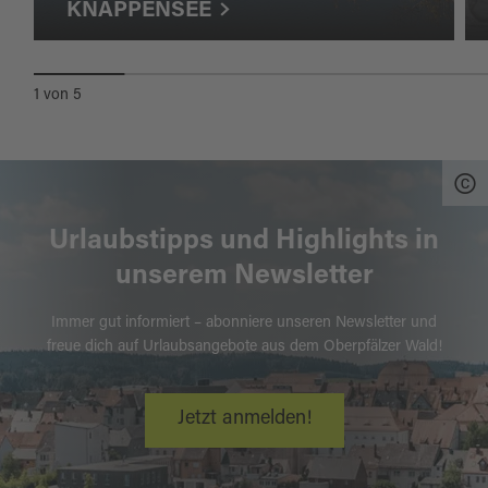
KNAPPENSEE
1
von
5
Urlaubstipps und Highlights in
unserem Newsletter
Immer gut informiert – abonniere unseren Newsletter und
freue dich auf Urlaubsangebote aus dem Oberpfälzer Wald!
Jetzt anmelden!