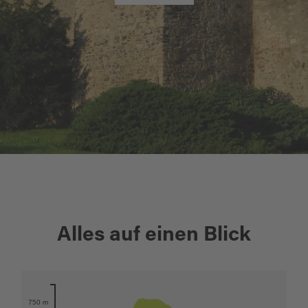
+
Alles auf einen Blick
−
Karte öffnen
750 m