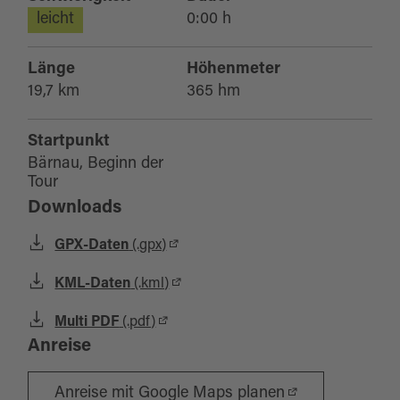
leicht
0:00 h
Länge
Höhenmeter
19,7 km
365 hm
Startpunkt
Bärnau, Beginn der
Tour
Downloads
GPX-Daten
(.gpx)
KML-Daten
(.kml)
Multi PDF
(.pdf)
Anreise
Anreise mit Google Maps planen