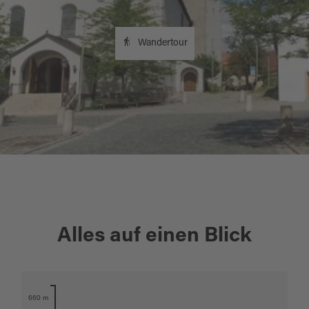
Wandertour
+
Alles auf einen Blick
−
Karte öffnen
660 m