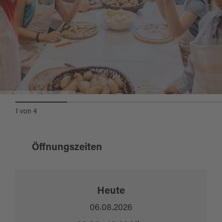
Hofladen-Cafe Brunner
1
von
4
Öffnungszeiten
Heute
06.08.2026