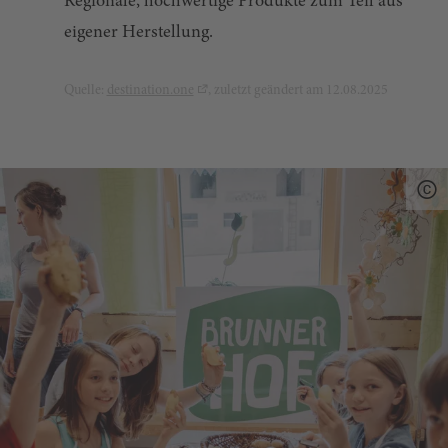
Regionale, hochwertige Produkte zum Teil aus
eigener Herstellung.
Quelle:
destination.one
, zuletzt geändert am 12.08.2025