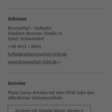
Kinderspielplatz (im Freien)
WC-Anlage
Adresse
Brunnerhof - Hofladen
Adalbert-Brunner-Straße 31
92421 Schwandorf
+49 9431 / 8604
hofladen@brunnerhof-richt.de
www.brunnerhof-richt.de
Anreise
Plane Deine Anreise mit dem PKW oder den
öffentlichen Verkehrsmitteln
Anreise mit Google Maps planen