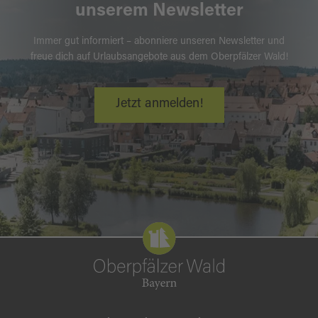
unserem Newsletter
Immer gut informiert – abonniere unseren Newsletter und
freue dich auf Urlaubsangebote aus dem Oberpfälzer Wald!
Jetzt anmelden!