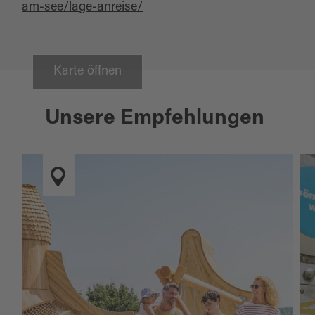
am-see/lage-anreise/
Karte öffnen
Unsere Empfehlungen