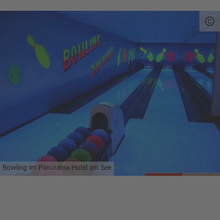
Bowling im Panorama-Hotel am See