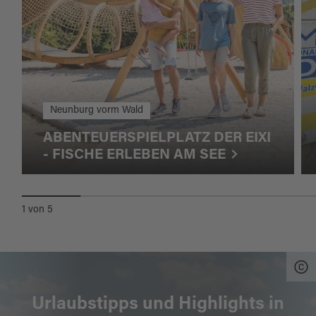
Neunburg vorm Wald
ABENTEUERSPIELPLATZ DER EIXI
- FISCHE ERLEBEN AM SEE
1
von
5
Urlaubstipps und Highlights in