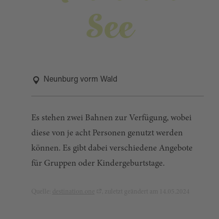
See
Neunburg vorm Wald
Es stehen zwei Bahnen zur Verfügung, wobei
diese von je acht Personen genutzt werden
können. Es gibt dabei verschiedene Angebote
für Gruppen oder Kindergeburtstage.
Quelle:
destination.one
, zuletzt geändert am 14.05.2024