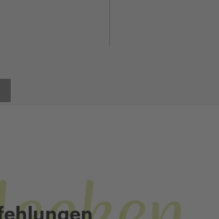
Thanstein
ERLEBNIS-LEHRPFAD
fehlungen