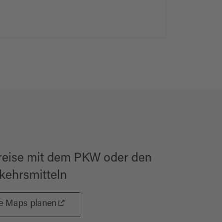
reise mit dem PKW oder den
rkehrsmitteln
le Maps planen