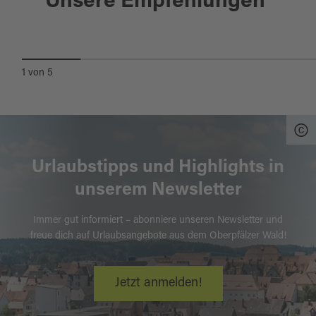
Unsere Empfehlungen
GASTHOF LUTTER
1
von
5
Urlaubstipps und Highlights in
unserem Newsletter
Immer gut informiert – abonniere unseren Newsletter und
freue dich auf Urlaubsangebote aus dem Oberpfälzer Wald!
Jetzt anmelden!