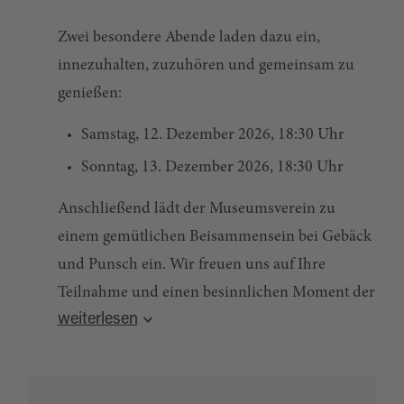
Zwei besondere Abende laden dazu ein,
innezuhalten, zuzuhören und gemeinsam zu
genießen:
Samstag, 12. Dezember 2026, 18:30 Uhr
Sonntag, 13. Dezember 2026, 18:30 Uhr
Anschließend lädt der Museumsverein zu
einem gemütlichen Beisammensein bei Gebäck
und Punsch ein. Wir freuen uns auf Ihre
Teilnahme und einen besinnlichen Moment der
weiterlesen
Gemeinschaft.
Quelle:
destination.one
, zuletzt geändert am 30.01.2026