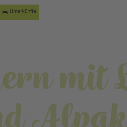
Unterkünfte
ern mit 
nd Alpak