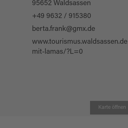
95652 Waldsassen
+49 9632 / 915380
berta.frank@gmx.de
www.tourismus.waldsassen.de
mit-lamas/?L=0
Karte öffnen