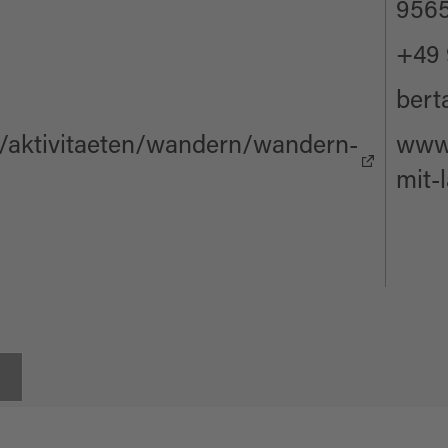
9565
+49 
bert
/aktivitaeten/wandern/wandern-
www.
mit-