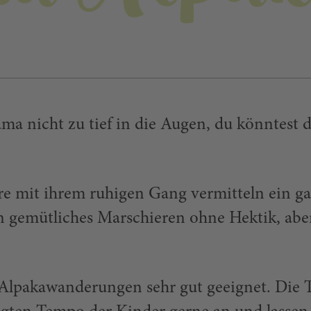
a nicht zu tief in die Augen, du könntest 
ere mit ihrem ruhigen Gang vermitteln ein g
in gemütliches Marschieren ohne Hektik, abe
Alpakawanderungen sehr gut geeignet. Die 