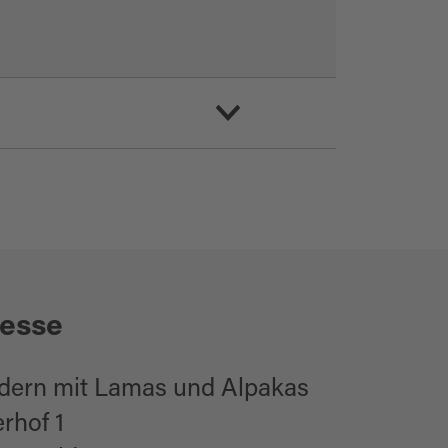
esse
ern mit Lamas und Alpakas
erhof 1