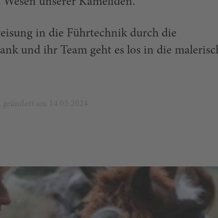
as Wesen unserer Kameliden.
eisung in die Führtechnik durch die
rank und ihr Team geht es los in die malerisc
zt geändert am 14.05.2024