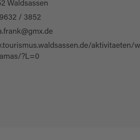
2 Waldsassen
9632 / 3852
a.frank@gmx.de
tourismus.waldsassen.de/aktivitaeten/
lamas/?L=0