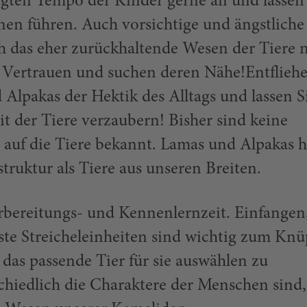
gten Tempo der Kinder gerne an und lassen 
nen führen. Auch vorsichtige und ängstliche
h das eher zurückhaltende Wesen der Tiere 
l Vertrauen und suchen deren Nähe!Entfliehe
 Alpakas der Hektik des Alltags und lassen S
it der Tiere verzaubern! Bisher sind keine
n auf die Tiere bekannt. Lamas und Alpakas 
struktur als Tiere aus unseren Breiten.
rbereitungs- und Kennenlernzeit. Einfangen
rste Streicheleinheiten sind wichtig zum Kn
das passende Tier für sie auswählen zu
hiedlich die Charaktere der Menschen sind,