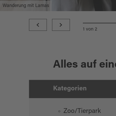
Wanderung mit Lamas
1
von
2
Alles auf ein
Kategorien
Zoo/Tierpark