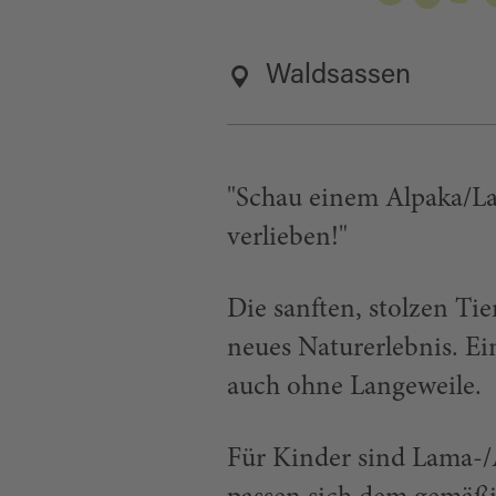
Waldsassen
"Schau einem Alpaka/Lam
verlieben!"
Die sanften, stolzen Ti
neues Naturerlebnis. E
auch ohne Langeweile.
Für Kinder sind Lama-/