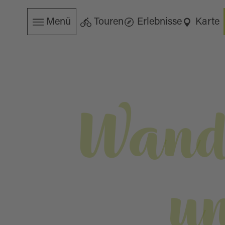
Menü
Touren
Erlebnisse
Karte
Wand
u