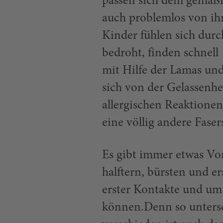
passen sich dem gemäßi
auch problemlos von ih
Kinder fühlen sich durc
bedroht, finden schnel
mit Hilfe der Lamas und
sich von der Gelassenhe
allergischen Reaktione
eine völlig andere Faser
Es gibt immer etwas Vo
halftern, bürsten und e
erster Kontakte und um 
können.Denn so untersc