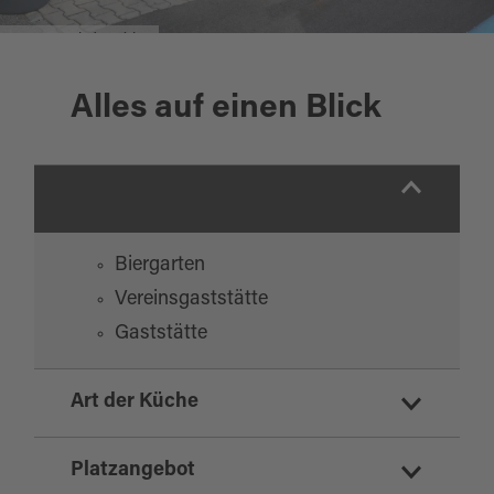
KAZ05336b (003).jpg
Alles auf einen Blick
Biergarten
Vereinsgaststätte
Gaststätte
Art der Küche
deutsch
Platzangebot