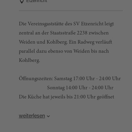
Etzenricht
Die Vereinsgaststätte des SV Etzenricht leigt
zentral an der Staatsstraße 2238 zwischen
Weiden und Kohlberg. Ein Radweg verläuft
parallel dazu ebenso von Weiden bis nach
Kohlberg.
Öffnungszeiten: Samstag 17:00 Uhr - 24:00 Uhr
Sonntag 14:00 Uhr - 24:00 Uhr
Die Küche hat jeweils bis 21:00 Uhr geöffnet
Quelle:
destination.one
, zuletzt geändert am 25.08.2021
weiterlesen