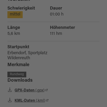
Schwierigkeit
Dauer
mittel
01:00 h
Länge
Höhenmeter
5,6 km
111 hm
Startpunkt
Erbendorf, Sportplatz
Wildenreuth
Merkmale
Rundweg
Downloads
GPX-Daten
(.gpx)
KML-Daten
(.kml)