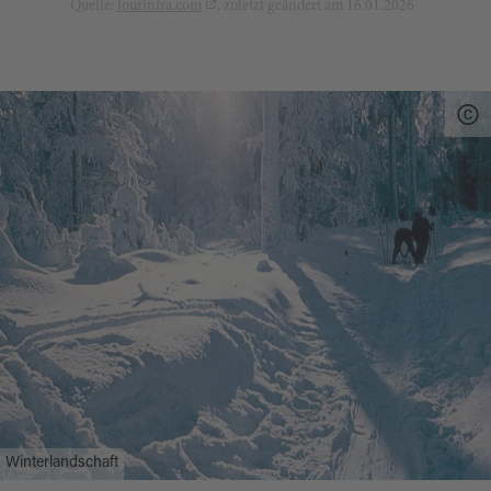
Quelle:
tourinfra.com
, zuletzt geändert am 16.01.2026
Winterlandschaft