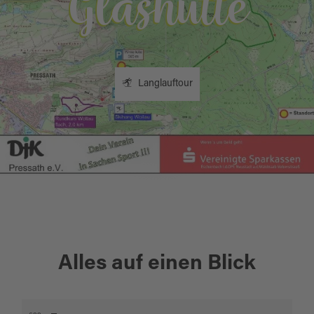
Glashütte
Langlauftour
+
Alles auf einen Blick
−