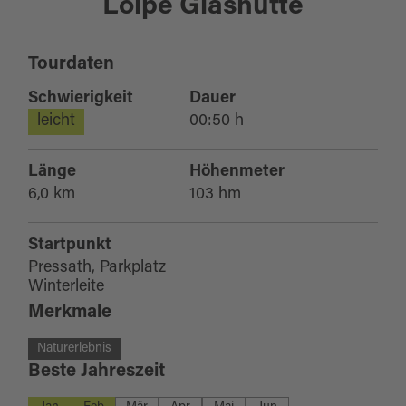
Loipe Glashütte
Tourdaten
Schwierigkeit
Dauer
leicht
00:50 h
Länge
Höhenmeter
6,0 km
103 hm
Startpunkt
Pressath, Parkplatz
Winterleite
Merkmale
Naturerlebnis
Beste Jahreszeit