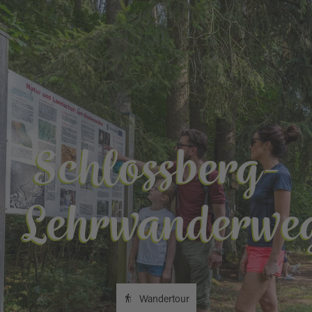
Schlossberg-
Lehrwanderwe
Wandertour