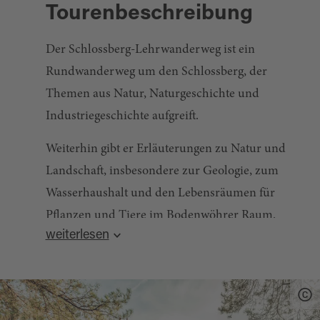
Tourenbeschreibung
Der Schlossberg-Lehrwanderweg ist ein
Rundwanderweg um den Schlossberg, der
Themen aus Natur, Naturgeschichte und
Industriegeschichte aufgreift.
Weiterhin gibt er Erläuterungen zu Natur und
Landschaft, insbesondere zur Geologie, zum
Wasserhaushalt und den Lebensräumen für
Pflanzen und Tiere im Bodenwöhrer Raum.
weiterlesen
Ebenso werden die Funktionen des Waldes als
Holzlieferant für den Wasser-, Boden- und
Klimaschutz, sowie als Lebensraum vorgestellt.
Entlang des Wanderweges kann man sein