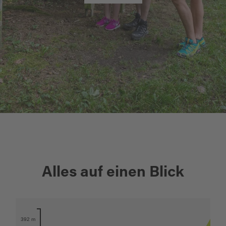
+
Alles auf einen Blick
−
Karte öffnen
392 m