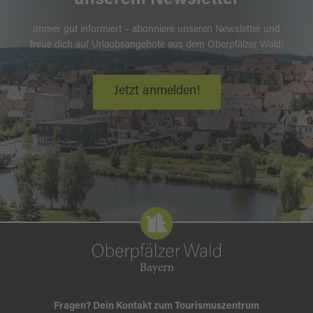
unserem Newsletter
Immer gut informiert – abonniere unseren Newsletter und
freue dich auf Urlaubsangebote aus dem Oberpfälzer Wald!
Jetzt anmelden!
Fragen? Dein Kontakt zum Tourismuszentrum