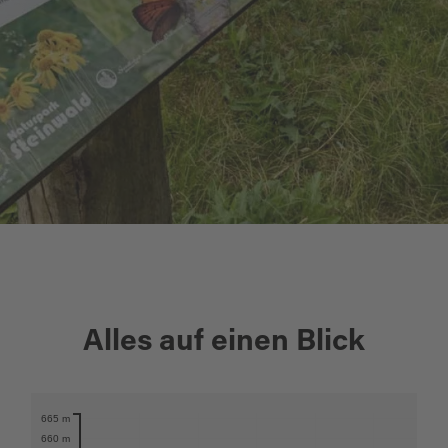
+
Alles auf einen Blick
−
665 m
Karte öffnen
660 m