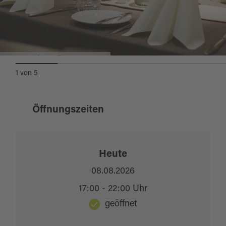
Restaurant im Emil-Kemmer-Haus
1
von
5
Öffnungszeiten
Heute
08.08.2026
17:00 - 22:00 Uhr
geöffnet