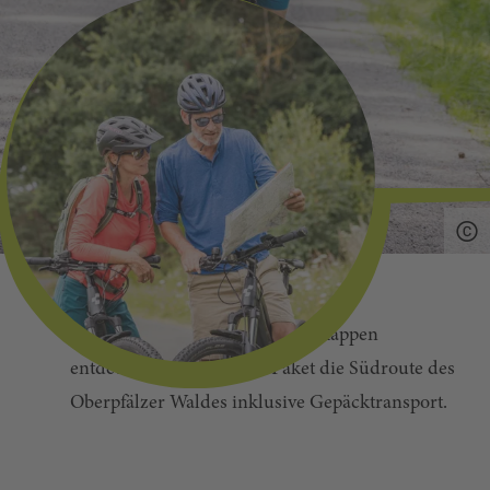
Kurz und knackig - auf 4 Tagesetappen
entdeckst du mit diesem Paket die Südroute des
Oberpfälzer Waldes inklusive Gepäcktransport.