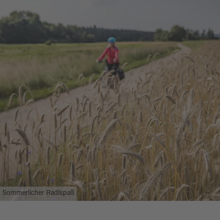
Sommerlicher Radlspaß