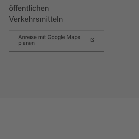
öffentlichen
Verkehrsmitteln
Anreise mit Google Maps
planen
Ne