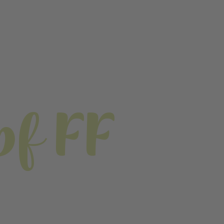
pf FF