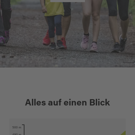
+
Alles auf einen Blick
−
500 m
Karte öffnen
490 m