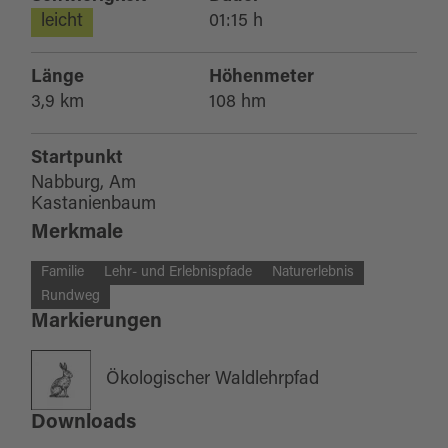
leicht
01:15 h
Länge
Höhenmeter
3,9 km
108 hm
Startpunkt
Nabburg, Am
Kastanienbaum
Merkmale
Familie
Lehr- und Erlebnispfade
Naturerlebnis
Rundweg
Markierungen
Ökologischer Waldlehrpfad
Downloads