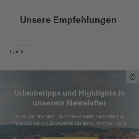
Am Waldlehrpfad gibt es viel zu entdecken
Nabburg
Unsere Empfehlungen
NEUSATHER RUNDWEG
1
von
5
Urlaubstipps und Highlights in
unserem Newsletter
Immer gut informiert – abonniere unseren Newsletter und
freue dich auf Urlaubsangebote aus dem Oberpfälzer Wald!