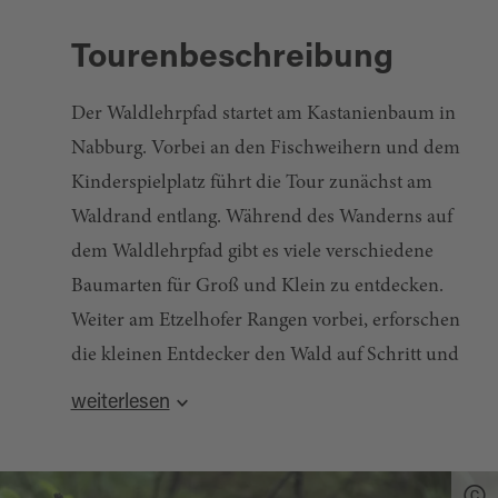
Tourenbeschreibung
Der Waldlehrpfad startet am Kastanienbaum in
Nabburg. Vorbei an den Fischweihern und dem
Kinderspielplatz führt die Tour zunächst am
Waldrand entlang. Während des Wanderns auf
dem Waldlehrpfad gibt es viele verschiedene
Baumarten für Groß und Klein zu entdecken.
Weiter am Etzelhofer Rangen vorbei, erforschen
die kleinen Entdecker den Wald auf Schritt und
Tritt. Am Skilift von Nabburg entlang führt der
weiterlesen
Weg wieder Richtung Ausgangspunkt zurück.
Kontakt
: Tourist-Information Nabburg | Oberer
Markt 16 | 92507 Nabburg |