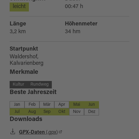
leicht
00:47 h
Länge
Höhenmeter
3,2 km
34 hm
Startpunkt
Waldershof,
Kalvarienberg
Merkmale
Kultur
Rundweg
Beste Jahreszeit
Jan
Feb
Mär
Apr
Mai
Jun
Jul
Aug
Sep
Okt
Nov
Dez
Downloads
GPX-Daten
(.gpx)