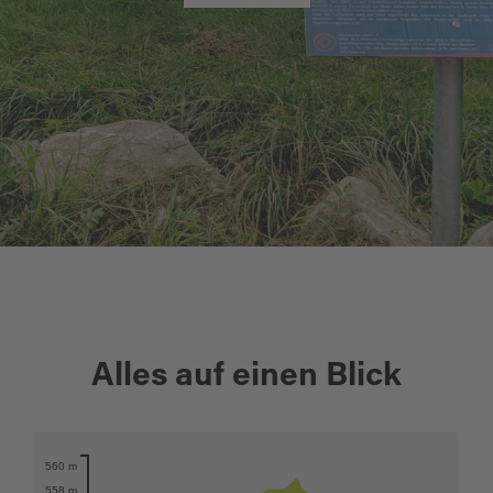
+
Alles auf einen Blick
−
560 m
Karte öffnen
558 m