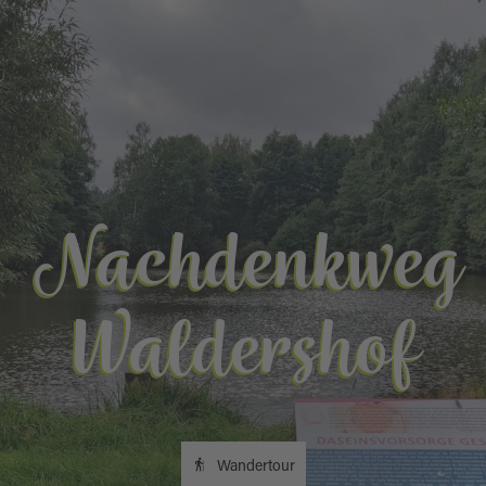
Nachdenkweg
Waldershof
Wandertour