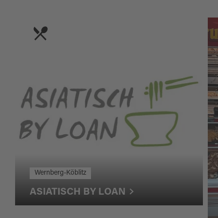
Wernberg-Köblitz
ASIATISCH BY LOAN