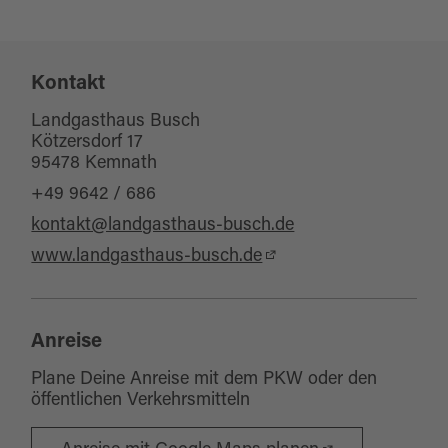
Sitzplätze Außenbereich:
50
Sonstige Ausstattung/Einrichtung
Kontakt
Wickelraum
Landgasthaus Busch
Kötzersdorf 17
95478 Kemnath
+49 9642 / 686
kontakt@landgasthaus-busch.de
www.landgasthaus-busch.de
Anreise
Plane Deine Anreise mit dem PKW oder den
öffentlichen Verkehrsmitteln