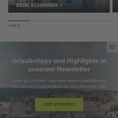
BEIM SCHINNER
1
von
5
Urlaubstipps und Highlights in
unserem Newsletter
Immer gut informiert – abonniere unseren Newsletter und
freue dich auf Urlaubsangebote aus dem Oberpfälzer Wald!
Jetzt anmelden!