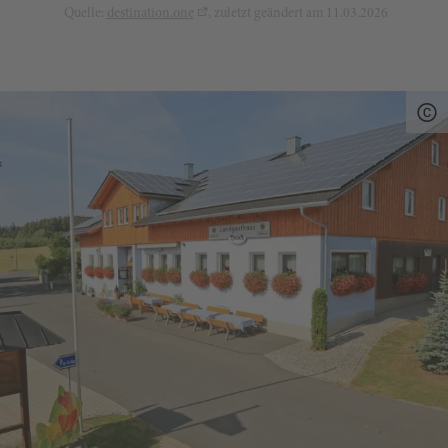
Quelle:
destination.one
, zuletzt geändert am 11.03.2026