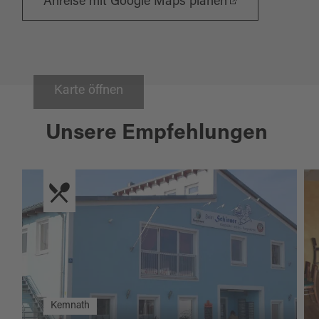
Anreise mit Google Maps planen
Karte öffnen
Unsere Empfehlungen
Kemnath