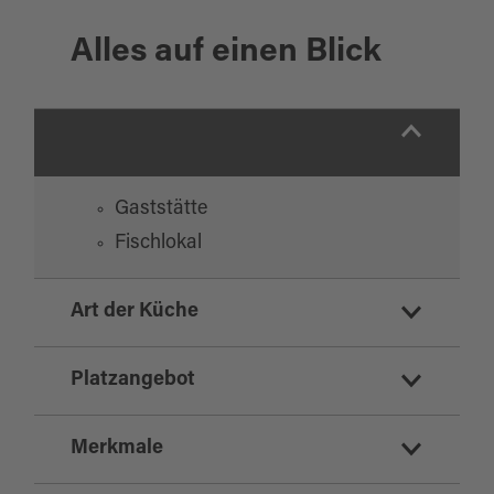
Alles auf einen Blick
Gaststätte
Fischlokal
Art der Küche
deutsch
Platzangebot
vegetarisch
regionale Küche
Merkmale
Sitzplätze Innenbereich:
180