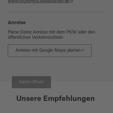
www.tourismus.waldsassen.de
Anreise
Plane Deine Anreise mit dem PKW oder den
öffentlichen Verkehrsmitteln
Anreise mit Google Maps planen
Karte öffnen
Waldsassen
Unsere Empfehlungen
KLOSTERSTADT WALDSASSEN