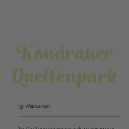
Kondrauer
Quellenpark
Waldsassen