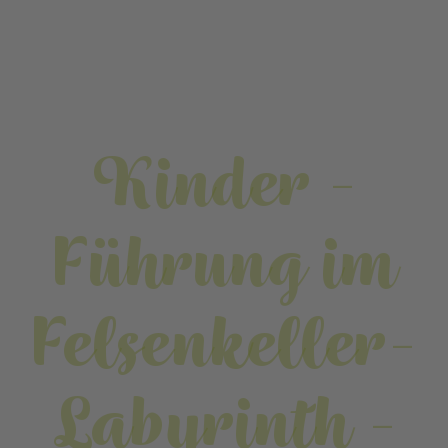
Kinder -
Führung im
Felsenkeller-
Labyrinth -