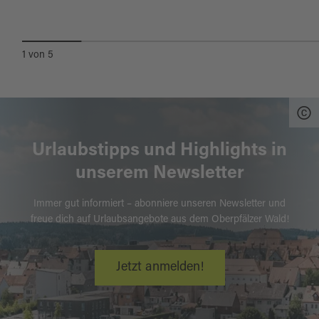
DENKMALS
1
von
5
Urlaubstipps und Highlights in
unserem Newsletter
Immer gut informiert – abonniere unseren Newsletter und
freue dich auf Urlaubsangebote aus dem Oberpfälzer Wald!
Jetzt anmelden!