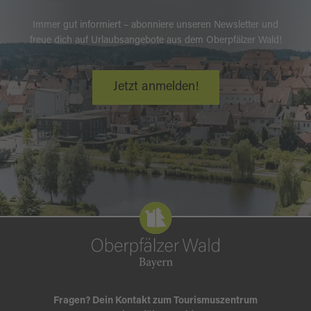
Immer gut informiert – abonniere unseren Newsletter und
freue dich auf Urlaubsangebote aus dem Oberpfälzer Wald!
Jetzt anmelden!
Fragen? Dein Kontakt zum Tourismuszentrum