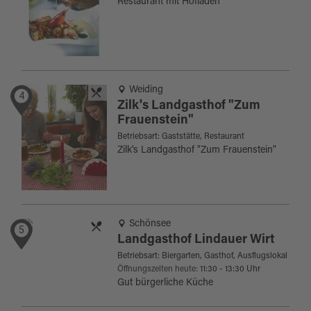
Restaurant mit Hofladen
Weiding
4
Zilk's Landgasthof "Zum
Frauenstein"
Betriebsart: Gaststätte, Restaurant
Zilk's Landgasthof "Zum Frauenstein"
Schönsee
5
Landgasthof Lindauer Wirt
Betriebsart: Biergarten, Gasthof, Ausflugslokal
Öffnungszeiten heute:
11:30 - 13:30 Uhr
Gut bürgerliche Küche