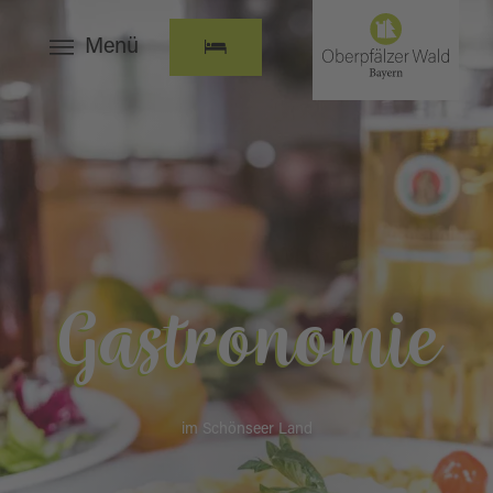
Menü
Gastronomie
im Schönseer Land