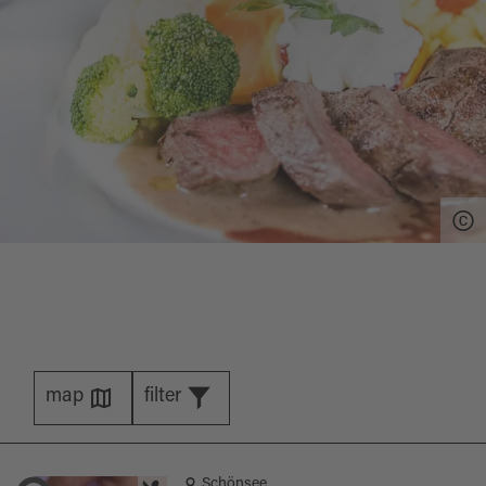
map
filter
Schönsee