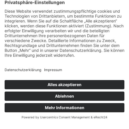
Touren
Erlebnisse
Karte