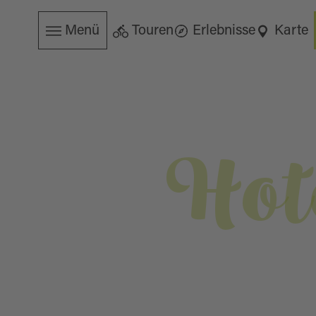
Menü
Touren
Erlebnisse
Karte
Hot