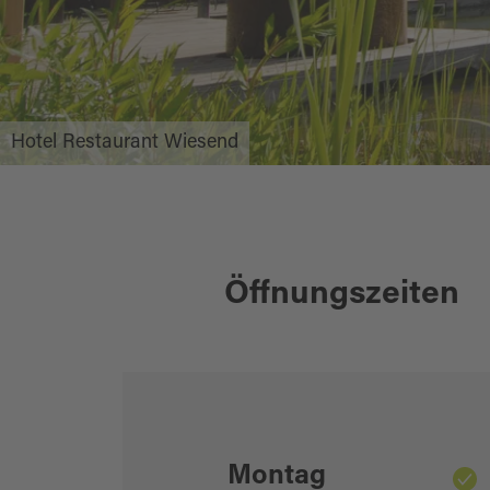
Hotel Restaurant Wiesend
Öffnungszeiten
Montag