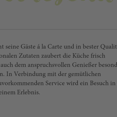
 seine Gäste á la Carte und in bester Qualit
onalen Zutaten zaubert die Küche frisch
ie auch dem anspruchsvollen Genießer beson
n. In Verbindung mit der gemütlichen
vorkommenden Service wird ein Besuch in
einem Erlebnis.