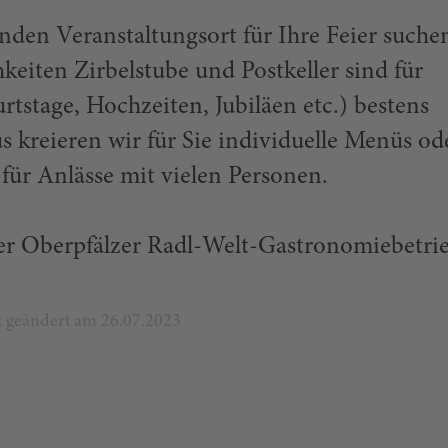
enden Veranstaltungsort für Ihre Feier suche
eiten Zirbelstube und Postkeller sind für
rtstage, Hochzeiten, Jubiläen etc.) bestens
s kreieren wir für Sie individuelle Menüs od
l für Anlässe mit vielen Personen.
rter Oberpfälzer Radl-Welt-Gastronomiebetrie
zt geändert am 26.07.2023