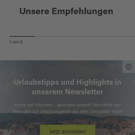
Waldsassen
Unsere Empfehlungen
KLOSTERSTADT WALDSASSEN
1
von
5
Urlaubstipps und Highlights in
unserem Newsletter
Immer gut informiert – abonniere unseren Newsletter und
freue dich auf Urlaubsangebote aus dem Oberpfälzer Wald!
Jetzt anmelden!