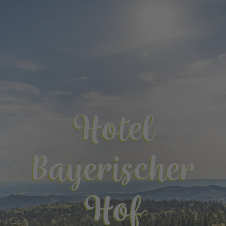
Hotel
Bayerischer
Hof