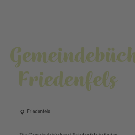
Gemeindebüch
Friedenfels
Friedenfels