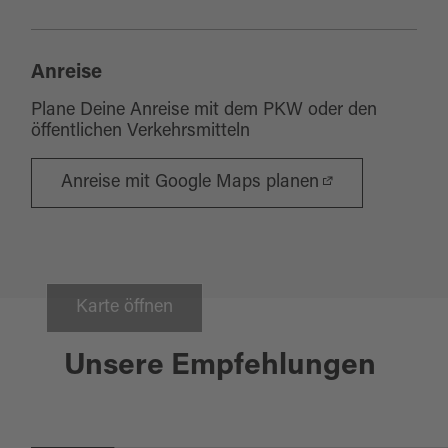
Anreise
Plane Deine Anreise mit dem PKW oder den
öffentlichen Verkehrsmitteln
Anreise mit Google Maps planen
Karte öffnen
Marktredwitz
Unsere Empfehlungen
KONA'S RESTAURANT & BAR