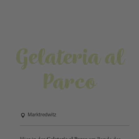
Gelateria al
Parco
Marktredwitz