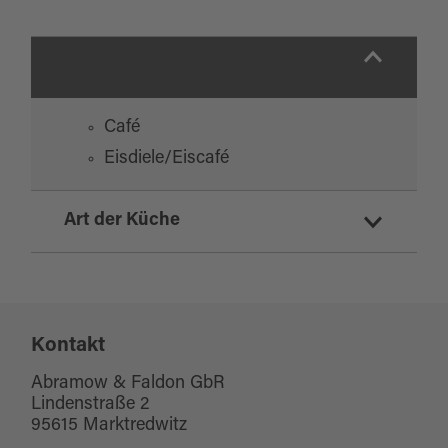
Café
Eisdiele/Eiscafé
Art der Küche
italienisch
Kontakt
Abramow & Faldon GbR
Lindenstraße 2
95615 Marktredwitz