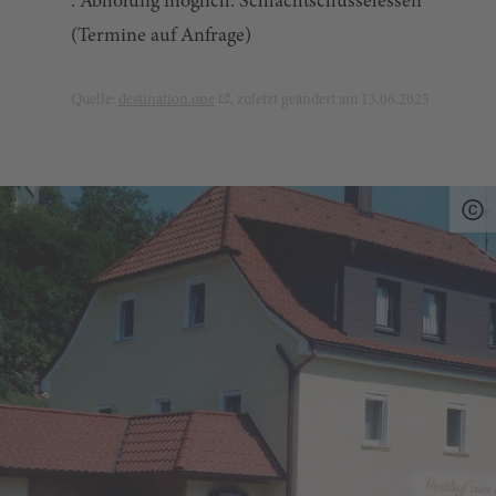
. Abholung möglich. Schlachtschüsselessen
(Termine auf Anfrage)
Quelle:
destination.one
, zuletzt geändert am 13.06.2025