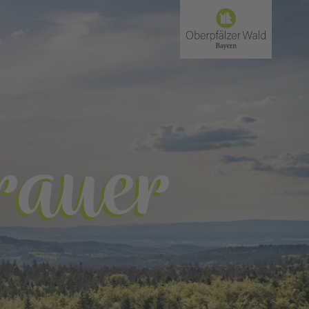
rauer