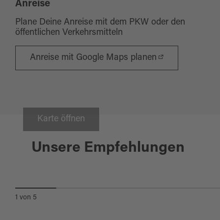
Anreise
Plane Deine Anreise mit dem PKW oder den
öffentlichen Verkehrsmitteln
Anreise mit Google Maps planen
Karte öffnen
Marktredwitz
Unsere Empfehlungen
HISTORISCHE WINKELMÜHLE
1
von
5