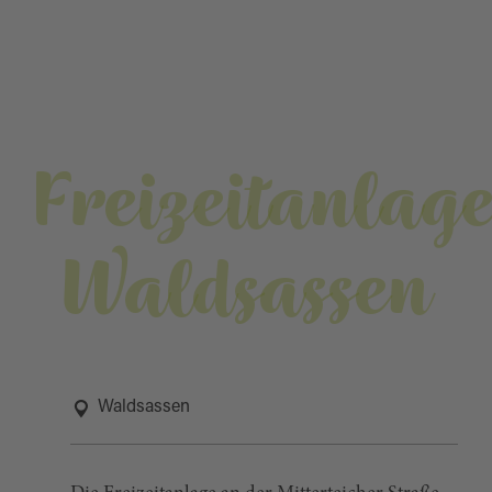
Freizeitanlag
Waldsassen
Waldsassen