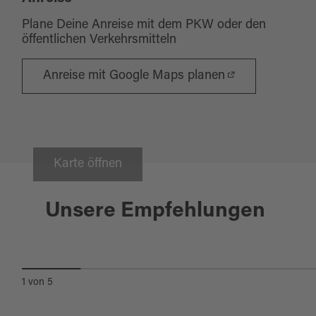
Plane Deine Anreise mit dem PKW oder den
öffentlichen Verkehrsmitteln
Anreise mit Google Maps planen
Karte öffnen
Waldsassen
Unsere Empfehlungen
KLOSTERSTADT WALDSASSEN
1
von
5