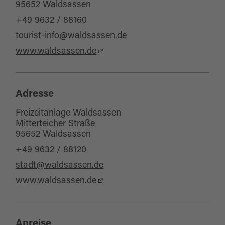
95652 Waldsassen
Kinderwagentauglich
+49 9632 / 88160
für Familien
tourist-info@waldsassen.de
www.waldsassen.de
Sonstige Ausstattung/Einrichtung
Kinderspielplatz (im Freien)
Adresse
Freizeitanlage Waldsassen
Mitterteicher Straße
95652 Waldsassen
+49 9632 / 88120
stadt@waldsassen.de
www.waldsassen.de
Anreise