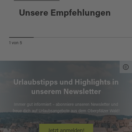
Waldsassen
Unsere Empfehlungen
KLOSTERSTADT WALDSASSEN
1
von
5
Urlaubstipps und Highlights in
unserem Newsletter
Immer gut informiert – abonniere unseren Newsletter und
freue dich auf Urlaubsangebote aus dem Oberpfälzer Wald!
Jetzt anmelden!