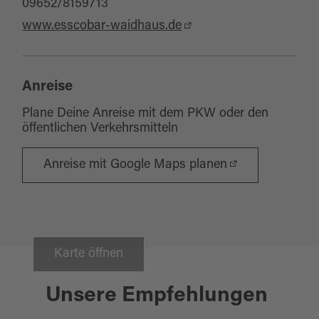
09652/8159713
www.esscobar-waidhaus.de
Anreise
Plane Deine Anreise mit dem PKW oder den
öffentlichen Verkehrsmitteln
Anreise mit Google Maps planen
Karte öffnen
Unsere Empfehlungen