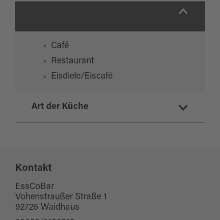
Café
Restaurant
Eisdiele/Eiscafé
Art der Küche
deutsch
italienisch
Kontakt
EssCoBar
Vohenstraußer Straße 1
92726 Waidhaus