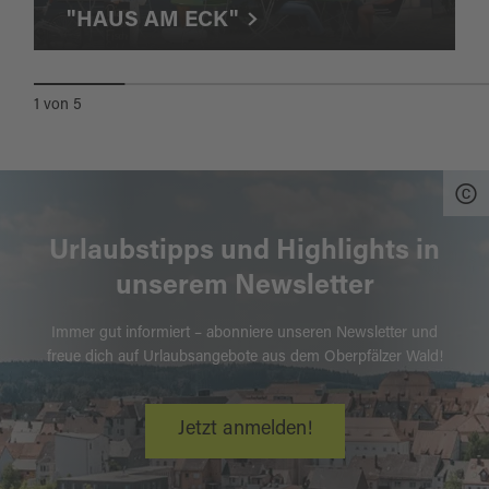
"HAUS AM ECK"
1
von
5
Urlaubstipps und Highlights in
unserem Newsletter
Immer gut informiert – abonniere unseren Newsletter und
freue dich auf Urlaubsangebote aus dem Oberpfälzer Wald!
Jetzt anmelden!