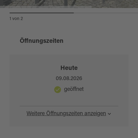
E-Bike Ladestationen Waldsassen, Basilikaplatz
1
von
2
Öffnungszeiten
Heute
09.08.2026
geöffnet
Weitere Öffnungszeiten anzeigen