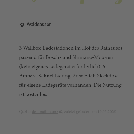
Waldsassen
3 Wallbox-Ladestationen im Hof des Rathauses
passend für Bosch- und Shimano-Motoren
(kein eigenes Ladegerät erforderlich). 6
Ampere-Schnellladung. Zusätzlich Steckdose
für eigene Ladegeräte vorhanden. Die Nutzung
ist kostenlos.
Quelle:
destination.one
, zuletzt geändert am 19.03.2025