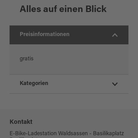
Alles auf einen Blick
Preisinformationen
gratis
Kategorien
E-Mobilität
eBike Ladestation
Kontakt
E-Bike-Ladestation Waldsassen - Basilikaplatz