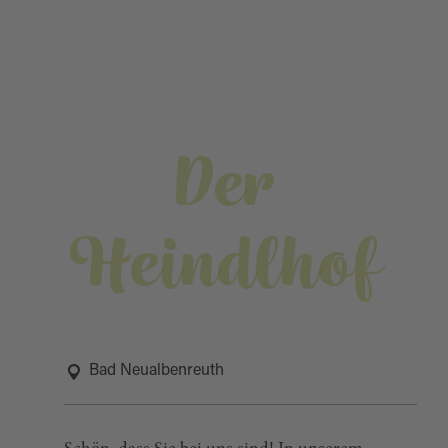
Der
Heindlhof
Bad Neualbenreuth