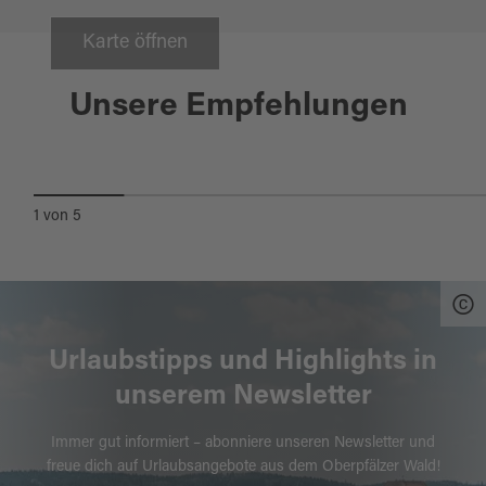
Karte öffnen
Vohenstrauß
Unsere Empfehlungen
GASTHOF DREI LILIEN
1
von
5
Urlaubstipps und Highlights in
unserem Newsletter
Immer gut informiert – abonniere unseren Newsletter und
freue dich auf Urlaubsangebote aus dem Oberpfälzer Wald!