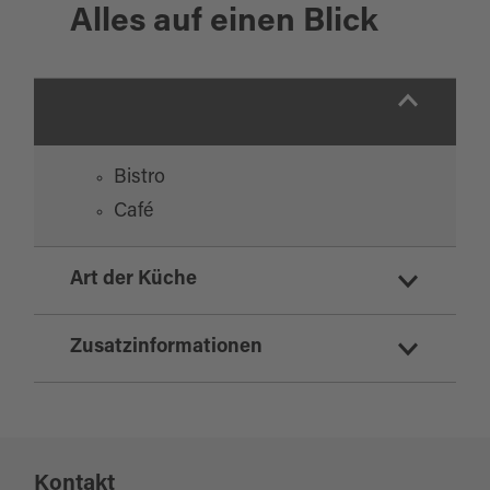
Alles auf einen Blick
Bistro
Café
Art der Küche
deutsch
Zusatzinformationen
regionale Küche
Bäckereifiliale mit Café
Kontakt