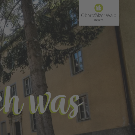
ch was