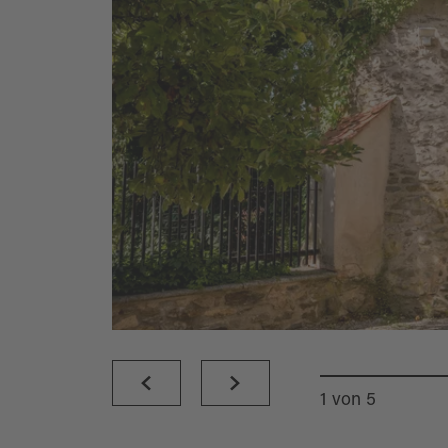
1
von
5