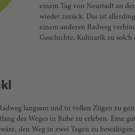
einem Tag von Neustadt an der
wieder zurück. Das ist allerdi
einem anderen Radweg verbind
Geschichte, Kulinarik zu solch 
kl
n Radweg langsam und in vollen Zügen zu ge
lang des Weges in Ruhe zu erleben. Eine gu
 wäre, den Weg in zwei Tagen zu bewältigen,