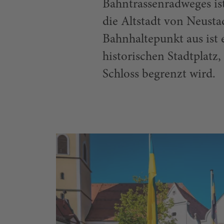
Bahntrassenradweges ist
die Altstadt von Neust
Bahnhaltepunkt aus ist
historischen Stadtplat
Schloss begrenzt wird.