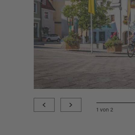
1
von
2