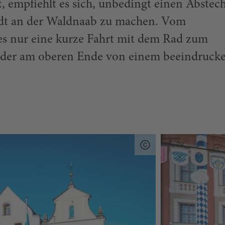
, empfiehlt es sich, unbedingt einen Abstech
adt an der Waldnaab zu machen. Vom
 es nur eine kurze Fahrt mit dem Rad zum
z, der am oberen Ende von einem beeindruc