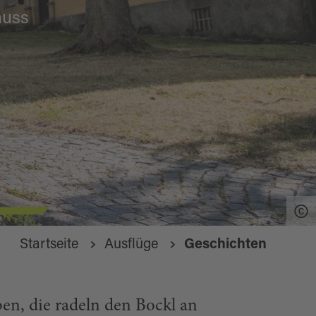
nuss
Startseite
Ausflüge
Geschichten
ben, die radeln den Bockl an