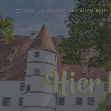
Menü
Touren
Erlebnisse
Karte
Hier 