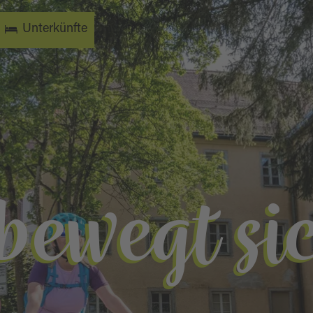
Unterkünfte
bewegt si