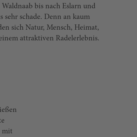
 Waldnaab bis nach Eslarn und
ngs sehr schade. Denn an kaum
en sich Natur, Mensch, Heimat,
einem attraktiven Radelerlebnis.
nießen
te
 mit