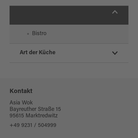
Bistro
Art der Küche
asiatisch
vegetarisch
Kontakt
Asia Wok
Bayreuther Straße 15
95615 Marktredwitz
+49 9231 / 504999