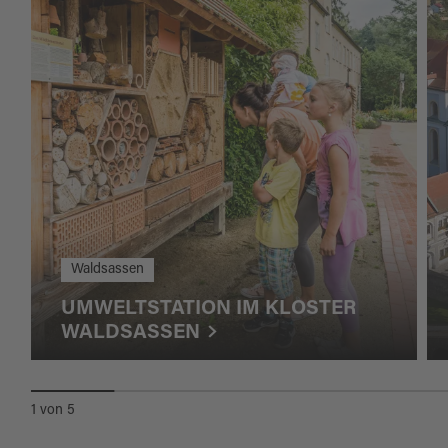
Waldsassen
UMWELTSTATION IM KLOSTER
WALDSASSEN
1
von
5